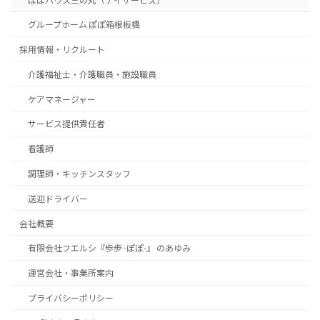
ぽぽハウス三の丸（デイサービス）
グループホーム ぽぽ箱根板橋
採用情報・リクルート
介護福祉士・介護職員・施設職員
ケアマネージャー
サービス提供責任者
看護師
調理師・キッチンスタッフ
送迎ドライバー
会社概要
有限会社フエルシ『歩歩 -ぽぽ-』 のあゆみ
運営会社・事業所案内
プライバシーポリシー